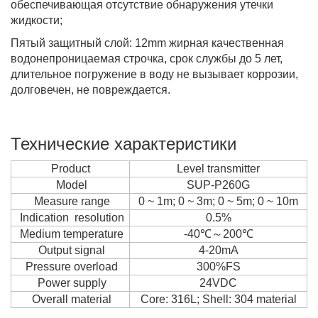
обеспечивающая отсутствие обнаружения утечки
жидкости;
Пятый защитный слой: 12mm жирная качественная
водонепроницаемая строчка, срок службы до 5 лет,
длительное погружение в воду не вызывает коррозии,
долговечен, не повреждается.
Технические характеристики
Product
Level transmitter
Model
SUP-P260G
Measure range
0 ~ 1m; 0 ~ 3m; 0 ~ 5m; 0 ~ 10m
Indication resolution
0.5%
Medium temperature
-40℃～200℃
Output signal
4-20mA
Pressure overload
300%FS
Power supply
24VDC
Overall material
Core: 316L; Shell: 304 material