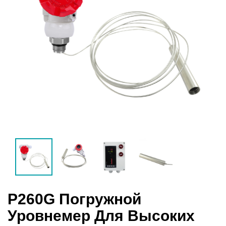
P260G Погружной
Уровнемер Для Высоких