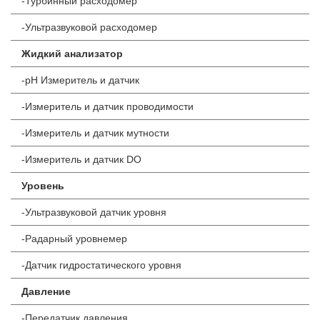
-Турбинный расходомер
-Ультразвуковой расходомер
Жидкий анализатор
-pH Измеритель и датчик
-Измеритель и датчик проводимости
-Измеритель и датчик мутности
-Измеритель и датчик DO
Уровень
-Ультразвуковой датчик уровня
-Радарный уровнемер
-Датчик гидростатического уровня
Давление
-Передатчик давления