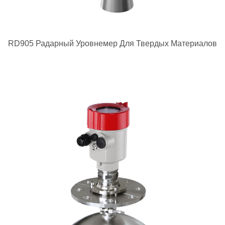
RD905 Радарный Уровнемер Для Твердых Материалов