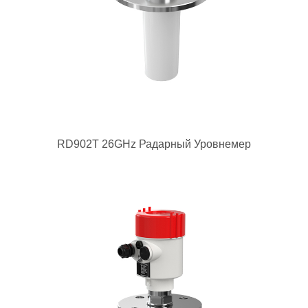
RD902T 26GHz Радарный Уровнемер