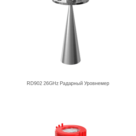
RD902 26GHz Радарный Уровнемер