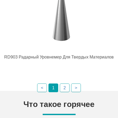
RD903 Радарный Уровнемер Для Твердых Материалов
<
1
2
>
Что такое горячее