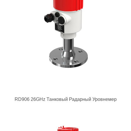
RD906 26GHz Танковый Радарный Уровнемер