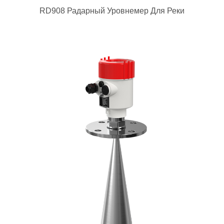
RD908 Радарный Уровнемер Для Реки