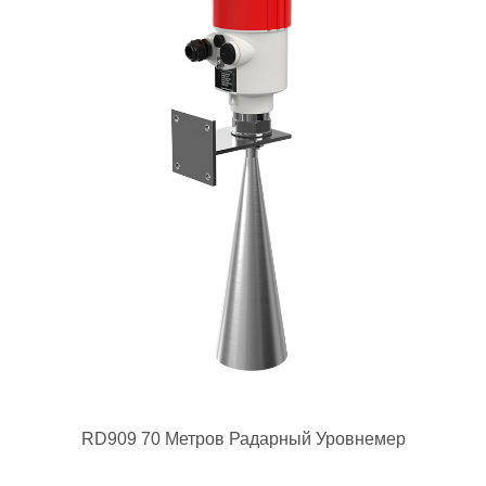
RD909 70 Метров Радарный Уровнемер